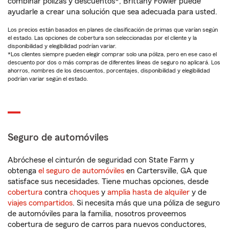
combinar pólizas y descuentos*, Brittany Fowler puede
ayudarle a crear una solución que sea adecuada para usted.
Los precios están basados en planes de clasificación de primas que varían según
el estado. Las opciones de cobertura son seleccionadas por el cliente y la
disponibilidad y elegibilidad podrían variar.
*Los clientes siempre pueden elegir comprar solo una póliza, pero en ese caso el
descuento por dos o más compras de diferentes líneas de seguro no aplicará. Los
ahorros, nombres de los descuentos, porcentajes, disponibilidad y elegibilidad
podrían variar según el estado.
Seguro de automóviles
Abróchese el cinturón de seguridad con State Farm y
obtenga
el seguro de automóviles
en Cartersville, GA que
satisface sus necesidades. Tiene muchas opciones, desde
cobertura
contra
choques
y
amplia hasta de alquiler
y de
viajes compartidos
. Si necesita más que una póliza de seguro
de automóviles para la familia, nosotros proveemos
cobertura de seguro de carros para nuevos conductores,