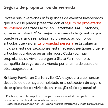
Seguro de propietarios de vivienda
Proteja sus inversiones más grandes de eventos inesperados
que la vida le pueda presentar con el
seguro de propietarios
de vivienda
de State Farm® en Cartersville, GA. Entonces,
1
¿qué está cubierto?
Su seguro de vivienda le garantiza que
puede reparar o reemplazar su vivienda, así como los
artículos que valora.
La propiedad personal
está cubierta
incluso si está de vacaciones, está haciendo gestiones o tiene
artículos guardados en un almacén. Cada vez más
propietarios de vivienda eligen a State Farm como su
compañía de seguros de vivienda por encima de cualquier
2
otra aseguradora.
Brittany Fowler en Cartersville, GA le ayudará a comenzar
después de que haya completado una cotización de seguro
de propietarios de vivienda en línea. ¡Es rápido y sencillo!
1. Por favor, consulte su póliza de seguro para ver una lista completa de la
propiedad cubierta y de las pérdidas cubiertas.
2. Datos proporcionados por S&P Global Market Intelligence y State Farm Archive.